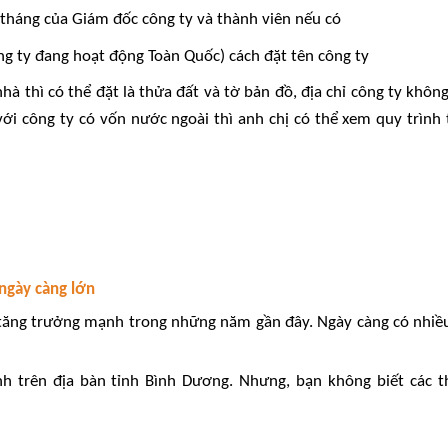
tháng của Giám đốc công ty và thành viên nếu có
ông ty đang hoạt động Toàn Quốc)
cách đặt tên công ty
nhà thì có thể đặt là thửa đất và tờ bản đồ, địa chỉ công ty khôn
ới công ty có vốn nước ngoài thì anh chị có thể xem quy trình t
ngày càng lớn
 tăng trưởng mạnh trong những năm gần đây. Ngày càng có nhiề
h trên địa bàn tỉnh Bình Dương. Nhưng, bạn không biết các t