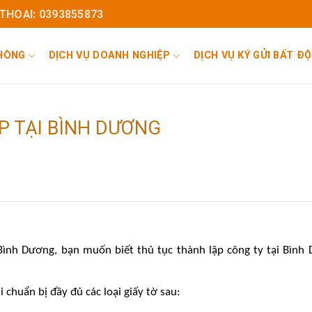
 THOẠI: 0393855873
PHÒNG
DỊCH VỤ DOANH NGHIỆP
DỊCH VỤ KÝ GỬI BẤT Đ
P TẠI BÌNH DƯƠNG
Bình Dương, bạn muốn biết thủ tục thành lập công ty tại Bình
 chuẩn bị đầy đủ các loại giấy tờ sau: