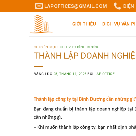
LAPOFFICES@GMAIL.COM
ĐIỆN
GIỚI THIỆU
DỊCH VỤ VĂN 
CHUYÊN MỤC:
KHU VỰC BÌNH DƯƠNG
THÀNH LẬP DOANH NGHIỆ
ĐĂNG LÚC
28, THÁNG 11, 2023
BỞI
LAP OFFICE
Thành lập công ty tại Bình Dương cần những gì?
Bạn đang chuẩn bị thành lập doanh nghiệp tại 
cần những gì.
– Khi muốn thành lập công ty, bạn nhất định phải