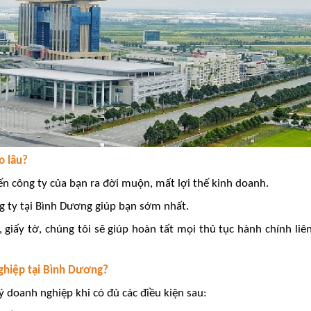
o lâu?
ến công ty của bạn ra đời muộn, mất lợi thế kinh doanh.
ng ty tại Bình Dương giúp bạn sớm nhất.
 giấy tờ, chúng tôi sẽ giúp hoàn tất mọi thủ tục hành chính liê
ghiệp tại Bình Dương?
doanh nghiệp khi có đủ các điều kiện sau: