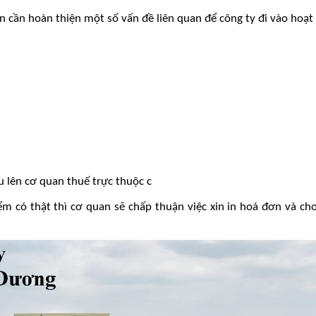
ạn cần hoàn thiện một số vấn đề liên quan để công ty đi vào hoạt
 lên cơ quan thuế trực thuộc c
iểm có thật thì cơ quan sẽ chấp thuận việc xin in hoá đơn và ch