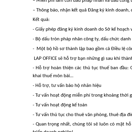
– Miễn phí làm con dấu pháp nhân và dấu công 
– Thông báo, nhận kết quả Đăng ký kinh doanh, 
Kết quả:
- Giấy phép đăng ký kinh doanh do Sở kế hoạch v
- Bộ dấu tròn pháp nhân công ty, dấu chức danh 
- Một bộ hồ sơ thành lập bao gồm cả Điều lệ cô
LAP OFFICE sẽ hỗ trợ bạn những gì sau khi thàn
- Hỗ trợ hoàn thiện các thủ tục thuế ban đầu: 
khai thuế môn bài…
- Hỗ trợ, tư vấn bảo hộ nhãn hiệu
- Tư vấn hoạt động miễn phí trong khoảng thời gi
- Tư vấn hoạt động kế toán
- Tư vấn thủ tục cho thuê văn phòng, thuê địa đ
- Quan trọng nhất, chúng tôi sẽ luôn có mặt hỗ