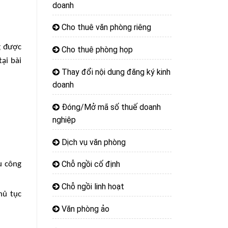
doanh
Cho thuê văn phòng riêng
g được
Cho thuê phòng họp
ại bài
Thay đổi nội dung đăng ký kinh
doanh
Đóng/Mở mã số thuế doanh
nghiệp
Dịch vụ văn phòng
Chỗ ngồi cố định
u công
Chỗ ngồi linh hoạt
hủ tục
Văn phòng ảo