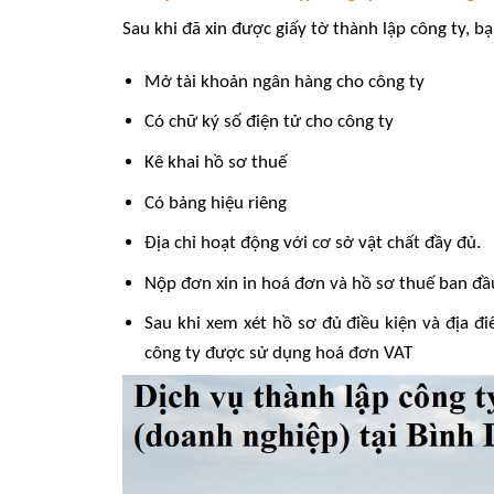
Sau khi đã xin được giấy tờ thành lập công ty, b
Mở tài khoản ngân hàng cho công ty
Có chữ ký số điện tử cho công ty
Kê khai hồ sơ thuế
Có bảng hiệu riêng
Địa chỉ hoạt động với cơ sở vật chất đầy đủ.
Nộp đơn xin in hoá đơn và hồ sơ thuế ban đầu
Sau khi xem xét hồ sơ đủ điều kiện và địa đ
công ty được sử dụng hoá đơn VAT