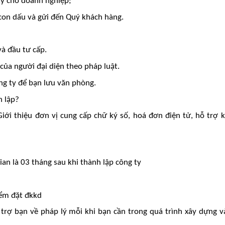
ty cho doanh nghiệp;
con dấu và gửi đến Quý khách hàng.
à đầu tư cấp.
của người đại diện theo pháp luật.
ng ty để bạn lưu văn phòng.
h lập?
Giới thiệu đơn vị cung cấp chữ ký số, hoá đơn điện tử, hỗ trợ k
an là 03 tháng sau khi thành lập công ty
iểm đặt đkkd
 trợ bạn về pháp lý mỗi khi bạn cần trong quá trình xây dựng v