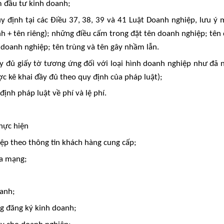
m đầu tư kinh doanh;
 định tại các Điều 37, 38, 39 và 41 Luật Doanh nghiệp, lưu ý 
nh + tên riêng); những điều cấm trong đặt tên doanh nghiệp; tên
a doanh nghiệp; tên trùng và tên gây nhầm lẫn.
y đủ giấy tờ tương ứng đối với loại hình doanh nghiệp như đã n
c kê khai đầy đủ theo quy định của pháp luật);
ịnh pháp luật về phí và lệ phí.
hực hiện
ệp theo thông tin khách hàng cung cấp;
ua mạng;
oanh;
ng đăng ký kinh doanh;