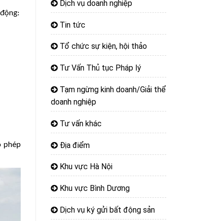
Dịch vụ doanh nghiệp
 động:
Tin tức
Tổ chức sự kiện, hội thảo
Tư Vấn Thủ tục Pháp lý
Tạm ngừng kinh doanh/Giải thể
doanh nghiệp
Tư vấn khác
Địa điểm
o phép
Khu vực Hà Nội
Khu vực Bình Dương
Dịch vụ ký gửi bất động sản