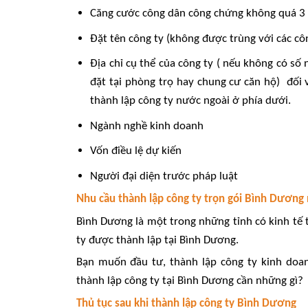
Căng cước công dân công chứng không quá 3 
Đặt tên công ty (không được trùng với các c
Địa chỉ cụ thể của công ty ( nếu không có số 
đặt tại phòng trọ hay chung cư căn hộ) đối v
thành lập công ty nước ngoài ở phía dưới.
Ngành nghề kinh doanh
Vốn điều lệ dự kiến
Người đại diện trước pháp luật
Nhu cầu thành lập công ty trọn gói Bình Dương 
Bình Dương là một trong những tỉnh có kinh tế
ty được thành lập tại Bình Dương.
Bạn muốn đầu tư, thành lập công ty kinh doan
thành lập công ty tại Bình Dương cần những gì?
Thủ tục sau khi thành lập công ty Bình Dương