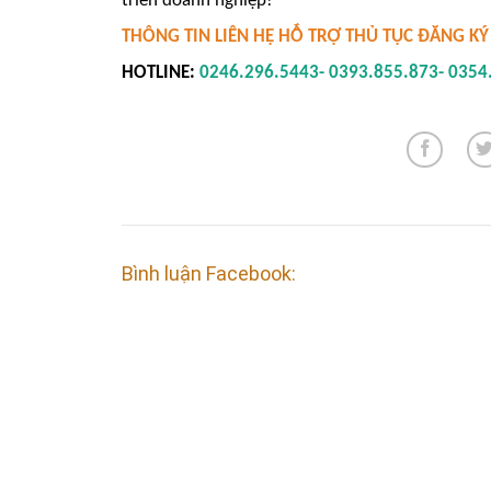
triển doanh nghiệp!
THÔNG TIN LIÊN HỆ HỖ TRỢ THỦ TỤC ĐĂNG K
HOTLINE:
0246.296.5443- 0393.855.873- 0354
Bình luận Facebook: