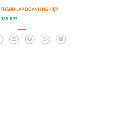
Ý THÀNH LẬP DOANH NGHIỆP
.035.893