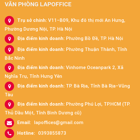
VĂN PHÒNG LAPOFFICE
Trụ sở chính:
V11–B09, Khu đô thị mới An Hưng,
Phường Dương Nội, TP. Hà Nội
Địa điểm kinh doanh:
Phường Bồ Đề, TP. Hà Nội
Địa điểm kinh doanh:
Phường Thuận Thành, Tỉnh
Bắc Ninh
Địa điểm kinh doanh:
Vinhome Oceanpark 2, Xã
Nghĩa Trụ, Tỉnh Hưng Yên
Địa điểm kinh doanh:
TP. Bà Rịa, Tỉnh Bà Rịa–Vũng
Tàu
Địa điểm kinh doanh:
Phường Phú Lợi, TP.HCM (TP.
Thủ Dầu Một, Tỉnh Bình Dương cũ)
Email:
lapoffices@gmail.com
Hotline:
0393855873