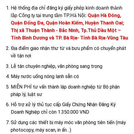
Hệ thống địa chỉ đăng ký giấy ph
ép kinh doanh thành
Quận Hà Đông,
lập Công ty tại trung tâm TP.Hà Nội:
Quận Đống Đa, Quận Hoàn Kiếm, Huyện Thanh Oai;
Thị xã Thuận Thành - Bắc Ninh, Tp.Thủ Dầu Một –
Tỉnh Bình Dương và TP. Bà Rịa- Tỉnh Bà Rịa-Vũng Tàu
Địa điểm giao nhận thư từ và bưu phẩm có chuyển phát
về tận nơi
Lễ tân chuyên nghiệp, văn phòng sang trọng
Máy nước uống nóng lạnh sẵn có
MIỄN PHÍ tư vấn thành lập doanh nghiệp từ Bộ phận
pháp lý, luật sư
Hỗ trợ xử lý thủ tục cấp Giấy Chứng Nhận Đăng Ký
Doanh Nghiệp chỉ còn 1.350.000 VND
Sử dụng các thiết bị máy móc văn phòng tiên tiến (máy
photocopy, máy scan, in ấn…)