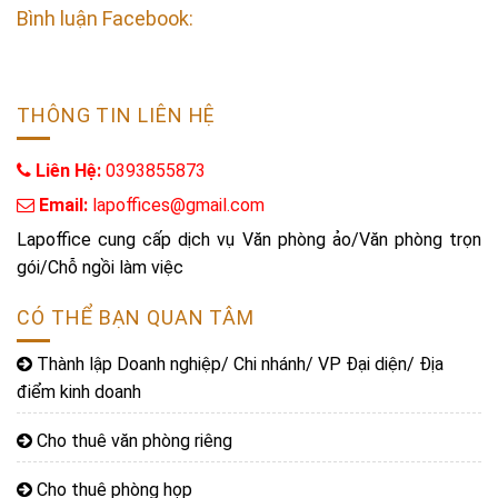
Bình luận Facebook:
THÔNG TIN LIÊN HỆ
Liên Hệ:
0393855873
Email:
lapoffices@gmail.com
Lapoffice cung cấp dịch vụ Văn phòng ảo/Văn phòng trọn
gói/Chỗ ngồi làm việc
CÓ THỂ BẠN QUAN TÂM
Thành lập Doanh nghiệp/ Chi nhánh/ VP Đại diện/ Địa
điểm kinh doanh
Cho thuê văn phòng riêng
Cho thuê phòng họp