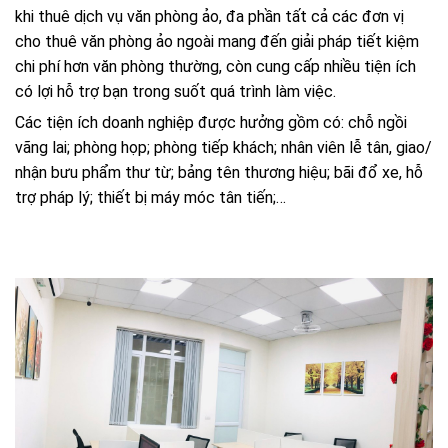
khi thuê dịch vụ văn phòng ảo, đa phần tất cả các đơn vị
cho thuê văn phòng ảo ngoài mang đến giải pháp tiết kiệm
chi phí hơn văn phòng thường, còn cung cấp nhiều tiện ích
có lợi hỗ trợ bạn trong suốt quá trình làm việc.
Các tiện ích doanh nghiệp được hưởng gồm có: chỗ ngồi
vãng lai; phòng họp; phòng tiếp khách; nhân viên lễ tân, giao/
nhận bưu phẩm thư từ; bảng tên thương hiệu; bãi đổ xe, hỗ
trợ pháp lý; thiết bị máy móc tân tiến;…