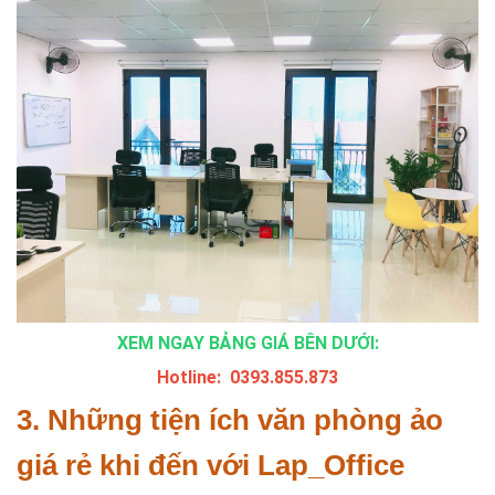
XEM NGAY BẢNG GIÁ BÊN DƯỚI:
Hotline: 0393.855.873
3. Những tiện ích văn phòng ảo
giá rẻ khi đến với Lap_Office