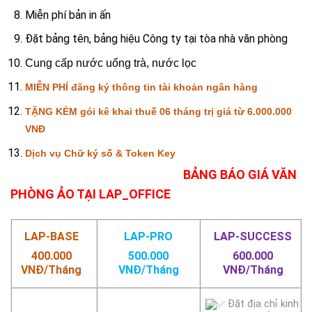
Miễn phí bản in ấn
Đặt bảng tên, bảng hiệu Công ty tại tòa nhà văn phòng
Cung cấp nước uống trà, nước lọc
MIỄN PHÍ đăng ký thông tin tài khoản ngân hàng
TẶNG KÈM gói kê khai thuế 06 tháng trị giá từ 6.000.000
VNĐ
Dịch vụ Chữ ký số & Token Key
BẢNG BÁO GIÁ VĂN
PHÒNG ẢO TẠI LAP_OFFICE
LAP-BASE
LAP-PRO
LAP-SUCCESS
400.000
500.000
600.000
VNĐ/Tháng
VNĐ/Tháng
VNĐ/Tháng
Đặt địa chỉ kinh