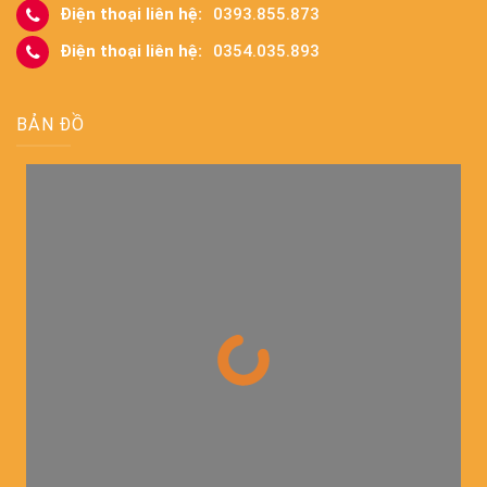
Điện thoại liên hệ:
0393.855.873
Điện thoại liên hệ:
0354.035.893
BẢN ĐỒ