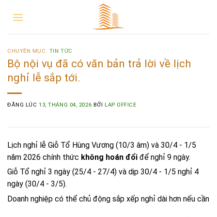
CHUYÊN MỤC:
TIN TỨC
Bộ nội vụ đã có văn bản trả lời về lịch
nghỉ lễ sắp tới.
ĐĂNG LÚC
13, THÁNG 04, 2026
BỞI
LAP OFFICE
Lịch nghỉ lễ Giỗ Tổ Hùng Vương (10/3 âm) và 30/4 - 1/5
năm 2026 chính thức
không hoán đổi
để nghỉ 9 ngày.
Giỗ Tổ nghỉ 3 ngày (25/4 - 27/4) và dịp 30/4 - 1/5 nghỉ 4
ngày (30/4 - 3/5).
Doanh nghiệp có thể chủ động sắp xếp nghỉ dài hơn nếu cần