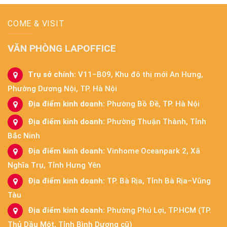
COME & VISIT
VĂN PHÒNG LAPOFFICE
Trụ sở chính:
V11–B09, Khu đô thị mới An Hưng,
Phường Dương Nội, TP. Hà Nội
Địa điểm kinh doanh:
Phường Bồ Đề, TP. Hà Nội
Địa điểm kinh doanh:
Phường Thuận Thành, Tỉnh
Bắc Ninh
Địa điểm kinh doanh:
Vinhome Oceanpark 2, Xã
Nghĩa Trụ, Tỉnh Hưng Yên
Địa điểm kinh doanh:
TP. Bà Rịa, Tỉnh Bà Rịa–Vũng
Tàu
Địa điểm kinh doanh:
Phường Phú Lợi, TP.HCM (TP.
Thủ Dầu Một, Tỉnh Bình Dương cũ)