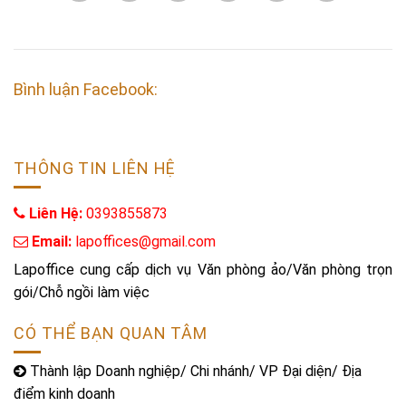
Bình luận Facebook:
THÔNG TIN LIÊN HỆ
Liên Hệ:
0393855873
Email:
lapoffices@gmail.com
Lapoffice cung cấp dịch vụ Văn phòng ảo/Văn phòng trọn
gói/Chỗ ngồi làm việc
CÓ THỂ BẠN QUAN TÂM
Thành lập Doanh nghiệp/ Chi nhánh/ VP Đại diện/ Địa
điểm kinh doanh