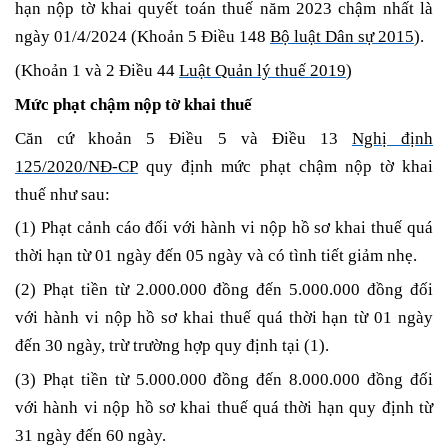
hạn nộp tờ khai quyết toán thuế năm 2023 chậm nhất là
ngày 01/4/2024 (Khoản 5 Điều 148
Bộ luật Dân sự 2015
).
(Khoản 1 và 2 Điều 44
Luật Quản lý thuế 2019
)
Mức phạt chậm nộp tờ khai thuế
Căn cứ khoản 5 Điều 5 và Điều 13
Nghị định
125/2020/NĐ-CP
quy định mức phạt chậm nộp tờ khai
thuế như sau:
(1) Phạt cảnh cáo đối với hành vi nộp hồ sơ khai thuế quá
thời hạn từ 01 ngày đến 05 ngày và có tình tiết giảm nhẹ.
(2) Phạt tiền từ 2.000.000 đồng đến 5.000.000 đồng đối
với hành vi nộp hồ sơ khai thuế quá thời hạn từ 01 ngày
đến 30 ngày, trừ trường hợp quy định tại (1).
(3) Phạt tiền từ 5.000.000 đồng đến 8.000.000 đồng đối
với hành vi nộp hồ sơ khai thuế quá thời hạn quy định từ
31 ngày đến 60 ngày.