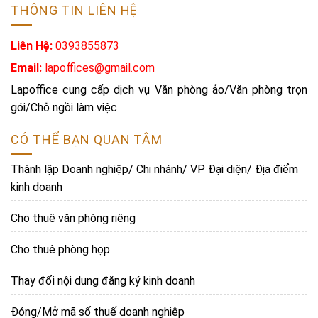
THÔNG TIN LIÊN HỆ
Liên Hệ:
0393855873
Email:
lapoffices@gmail.com
Lapoffice cung cấp dịch vụ Văn phòng ảo/Văn phòng trọn
gói/Chỗ ngồi làm việc
CÓ THỂ BẠN QUAN TÂM
Thành lập Doanh nghiệp/ Chi nhánh/ VP Đại diện/ Địa điểm
kinh doanh
Cho thuê văn phòng riêng
Cho thuê phòng họp
Thay đổi nội dung đăng ký kinh doanh
Đóng/Mở mã số thuế doanh nghiệp