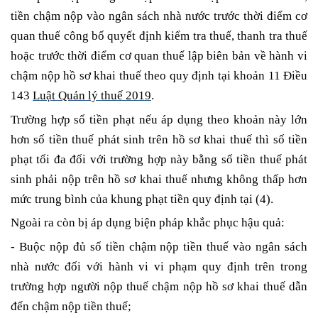
tiền chậm nộp vào ngân sách nhà nước trước thời điểm cơ
quan thuế công bố quyết định kiểm tra thuế, thanh tra thuế
hoặc trước thời điểm cơ quan thuế lập biên bản về hành vi
chậm nộp hồ sơ khai thuế theo quy định tại khoản 11 Điều
143
Luật Quản lý thuế 2019
.
Trường hợp số tiền phạt nếu áp dụng theo khoản này lớn
hơn số tiền thuế phát sinh trên hồ sơ khai thuế thì số tiền
phạt tối đa đối với trường hợp này bằng số tiền thuế phát
sinh phải nộp trên hồ sơ khai thuế nhưng không thấp hơn
mức trung bình của khung phạt tiền quy định tại (4).
Ngoài ra còn bị áp dụng biện pháp khắc phục hậu quả:
- Buộc nộp đủ số tiền chậm nộp tiền thuế vào ngân sách
nhà nước đối với hành vi vi phạm quy định trên trong
trường hợp người nộp thuế chậm nộp hồ sơ khai thuế dẫn
đến chậm nộp tiền thuế;