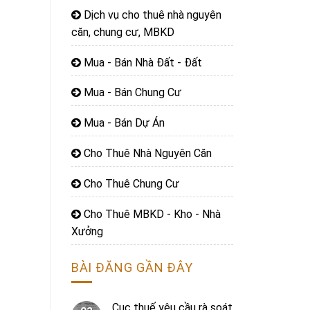
Dịch vụ cho thuê nhà nguyên
căn, chung cư, MBKD
Mua - Bán Nhà Đất - Đất
Mua - Bán Chung Cư
Mua - Bán Dự Án
Cho Thuê Nhà Nguyên Căn
Cho Thuê Chung Cư
Cho Thuê MBKD - Kho - Nhà
Xưởng
BÀI ĐĂNG GẦN ĐÂY
Cục thuế yêu cầu rà soát