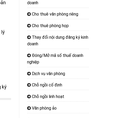
bản
doanh
Cho thuê văn phòng riêng
Cho thuê phòng họp
 lý
Thay đổi nội dung đăng ký kinh
doanh
Đóng/Mở mã số thuế doanh
nghiệp
Dịch vụ văn phòng
Chỗ ngồi cố định
 ký
Chỗ ngồi linh hoạt
Văn phòng ảo