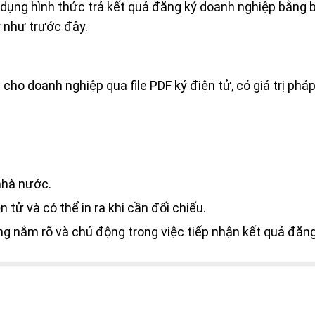
dụng hình thức trả kết quả đăng ký doanh nghiệp bằng 
ấy như trước đây.
ho doanh nghiệp qua file PDF ký điện tử, có giá trị pháp
 nhà nước.
 tử và có thể in ra khi cần đối chiếu.
ng nắm rõ và chủ động trong việc tiếp nhận kết quả đăng