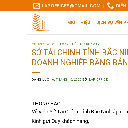
LAPOFFICES@GMAIL.COM
ĐIỆN
GIỚI THIỆU
DỊCH VỤ VĂN 
CHUYÊN MỤC:
TƯ VẤN THỦ TỤC PHÁP LÝ
SỞ TÀI CHÍNH TỈNH BẮC N
DOANH NGHIỆP BẰNG BẢN 
ĐĂNG LÚC
16, THÁNG 10, 2025
BỞI
LAP OFFICE
THÔNG BÁO
Về việc Sở Tài Chính Tỉnh Bắc Ninh áp dụ
Kính gửi Quý khách hàng,