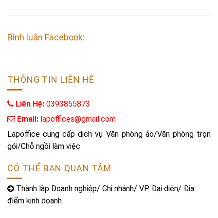
Bình luận Facebook:
THÔNG TIN LIÊN HỆ
Liên Hệ:
0393855873
Email:
lapoffices@gmail.com
Lapoffice cung cấp dịch vụ Văn phòng ảo/Văn phòng trọn
gói/Chỗ ngồi làm việc
CÓ THỂ BẠN QUAN TÂM
Thành lập Doanh nghiệp/ Chi nhánh/ VP Đại diện/ Địa
điểm kinh doanh