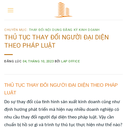
CHUYÊN MỤC:
THAY ĐỔI NỘI DUNG ĐĂNG KÝ KINH DOANH
THỦ TỤC THAY ĐỔI NGƯỜI ĐẠI DIỆN
THEO PHÁP LUẬT
ĐĂNG LÚC
04, THÁNG 10, 2023
BỞI
LAP OFFICE
THỦ TỤC THAY ĐỔI NGƯỜI ĐẠI DIỆN THEO PHÁP
LUẬT
Do sự thay đổi của tình hình sản xuất kinh doanh cũng như
định hướng phát triển mà hiện nay nhiều doanh nghiệp có
nhu cầu thay đổi người đại diện theo pháp luật. Vậy cần
chuẩn bị hồ sơ gì và trình tự thủ tục thực hiện như thế nào?