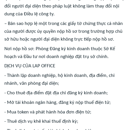
đổi người đại diện theo pháp luật không làm thay đổi nội
dung của Điều lệ công ty.
– Bản sao hợp lệ một trong các giấy tờ chứng thực cá nhân
của người được ủy quyền nộp hồ sơ trong trường hợp chủ
sở hữu hoặc người đại diện không trực tiếp nộp hồ sơ.
Nơi nộp hồ sơ: Phòng Đăng ký kinh doanh thuộc Sở Kế
hoạch và Đầu tư nơi doanh nghiệp đặt trụ sở chính.
DỊCH VỤ CỦA LAP OFFICE
- Thành lập doanh nghiệp, hộ kinh doanh, địa điểm, chi
nhánh, văn phòng đại diện;
- Cho thuê địa điểm đặt địa chỉ đăng ký kinh doanh;
- Mở tài khoản ngân hàng, đăng ký nộp thuế điện tử;
- Mua token và phát hành hóa đơn điện tử;
- Thuê dịch vụ khê khai thuế định kỳ;