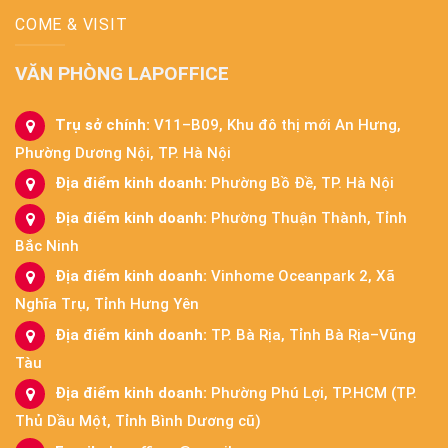
COME & VISIT
VĂN PHÒNG LAPOFFICE
Trụ sở chính:
V11–B09, Khu đô thị mới An Hưng,
Phường Dương Nội, TP. Hà Nội
Địa điểm kinh doanh:
Phường Bồ Đề, TP. Hà Nội
Địa điểm kinh doanh:
Phường Thuận Thành, Tỉnh
Bắc Ninh
Địa điểm kinh doanh:
Vinhome Oceanpark 2, Xã
Nghĩa Trụ, Tỉnh Hưng Yên
Địa điểm kinh doanh:
TP. Bà Rịa, Tỉnh Bà Rịa–Vũng
Tàu
Địa điểm kinh doanh:
Phường Phú Lợi, TP.HCM (TP.
Thủ Dầu Một, Tỉnh Bình Dương cũ)