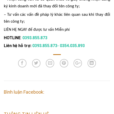
ký kinh doanh mới đã thay đổi
tên
công ty;
– Tư vấn các vấn đề pháp lý khác liên quan sau khi thay đổi
tên công ty
;
LIÊN HỆ NGAY để được tư vấn Miễn phí
HOTLINE
:
0393.855.873
Liên hệ hỗ trợ:
0393.855.873- 0354.035.893
Bình luận Facebook: