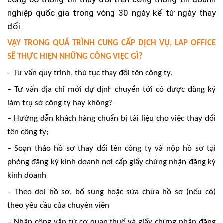
nghiệp quốc gia trong vòng 30 ngày kể từ ngày thay
đổi.
VẬY TRONG QUÁ TRÌNH CUNG CẤP DỊCH VỤ, LAP OFFICE
SẼ THỰC HIỆN NHỮNG CÔNG VIỆC GÌ?
- Tư vấn quy trình, thủ tục thay đổi
tên
công ty
.
– Tư vấn địa chỉ mới dự định chuyển tới có được đăng ký
làm trụ sở công ty hay không?
– Hướng dẫn khách hàng chuẩn bị tài liệu cho việc thay đổi
tên công ty;
– Soạn thảo hồ sơ thay đổi
tên
công ty và nộp hồ sơ tại
phòng đăng ký kinh doanh n
ơi
cấp giấy chứng nhận đăng ký
kinh doanh
– Theo dõi hồ sơ, bổ sung hoặc sửa chữa hồ sơ (nếu có)
theo yêu cầu của chuyên viên
– Nhận công văn từ cơ quan thuế và giấy chứng nhận đăng