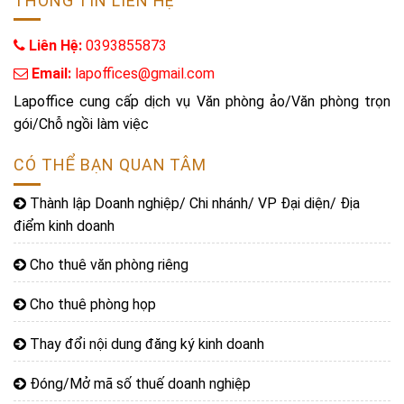
THÔNG TIN LIÊN HỆ
Liên Hệ:
0393855873
Email:
lapoffices@gmail.com
Lapoffice cung cấp dịch vụ Văn phòng ảo/Văn phòng trọn
gói/Chỗ ngồi làm việc
CÓ THỂ BẠN QUAN TÂM
Thành lập Doanh nghiệp/ Chi nhánh/ VP Đại diện/ Địa
điểm kinh doanh
Cho thuê văn phòng riêng
Cho thuê phòng họp
Thay đổi nội dung đăng ký kinh doanh
Đóng/Mở mã số thuế doanh nghiệp