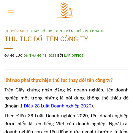
CHUYÊN MỤC:
THAY ĐỔI NỘI DUNG ĐĂNG KÝ KINH DOANH
THỦ TỤC ĐỔI TÊN CÔNG TY
ĐĂNG LÚC
06, THÁNG 11, 2023
BỞI
LAP OFFICE
Khi nào phải thực hiện thủ tục thay đổi tên công ty?
Trên Giấy chứng nhận đăng ký doanh nghiệp, tên doanh
nghiệp một trong những là nội dung không thể thiếu đó
(khoản 1
Điều 28 Luật Doanh nghiệp 2020
).
Theo Điều 38 Luật Doanh nghiệp 2020, tên doanh nghiệp
được hiểu là tên tiếng Việt của doanh nghiệp. Ngoài ra,
doanh nghiệp còn có tên tiếng nước ngoài (thường là tiếng