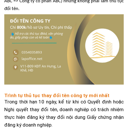
ABC => Công ty cổ phần ABC) nhưng không phải làm thủ tục
đổi tên.
Trình tự thủ tục thay đổi tên công ty mới nhất
Trong thời hạn 10 ngày, kể từ khi có Quyết định hoặc
Nghị quyết thay đổi tên, doanh nghiệp có trách nhiệm
thực hiện đăng ký thay đổi nội dung Giấy chứng nhận
đăng ký doanh nghiệp.