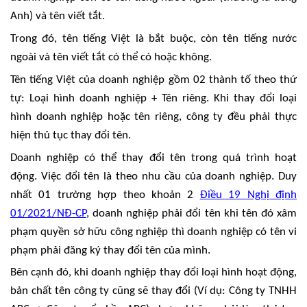
Anh) và tên viết tắt.
Trong đó, tên tiếng Việt là bắt buộc, còn tên tiếng nước
ngoài và tên viết tắt có thể có hoặc không.
Tên tiếng Việt của doanh nghiệp gồm 02 thành tố theo thứ
tự: Loại hình doanh nghiệp + Tên riêng. Khi thay đổi loại
hình doanh nghiệp hoặc tên riêng, công ty đều phải thực
hiện thủ tục thay đổi tên.
Doanh nghiệp có thể thay đổi tên trong quá trình hoạt
động. Việc đổi tên là theo nhu cầu
của doanh nghiệp. Duy
nhất 01 trường hợp theo khoản 2
Điều 19 Nghị định
01/2021/NĐ-CP
, doanh
nghiệp phải đổi tên khi tên đó xâm
phạm quyền sở hữu công nghiệp thì doanh nghiệp có tên vi
phạm phải đăng ký thay đổi tên của mình.
Bên cạnh đó, khi doanh nghiệp thay đổi loại hình hoạt động,
bản chất tên công ty cũng sẽ thay đổi (Ví dụ: Công ty TNHH